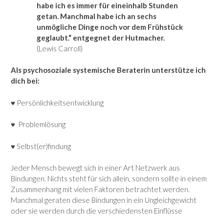
habe ich es immer für eineinhalb Stunden
getan. Manchmal habe ich an sechs
unmögliche Dinge noch vor dem Frühstück
geglaubt.“ entgegnet der Hutmacher.
(Lewis Carroll)
Als psychosoziale systemische Beraterin unterstütze ich
dich bei:
♥ Persönlichkeitsentwicklung
♥ Problemlösung
♥ Selbst(er)findung
Jeder Mensch bewegt sich in einer Art Netzwerk aus
Bindungen. Nichts steht für sich allein, sondern sollte in einem
Zusammenhang mit vielen Faktoren betrachtet werden.
Manchmal geraten diese Bindungen in ein Ungleichgewicht
oder sie werden durch die verschiedensten Einflüsse