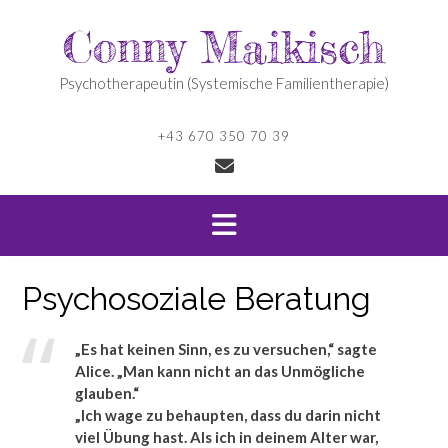
Skip
Conny Maikisch
to
content
Psychotherapeutin (Systemische Familientherapie)
+43 670 350 70 39
Psychosoziale Beratung
„Es hat keinen Sinn, es zu versuchen,“ sagte
Alice. „Man kann nicht an das Unmögliche
glauben.“
„Ich wage zu behaupten, dass du darin nicht
viel Übung hast. Als ich in deinem Alter war,