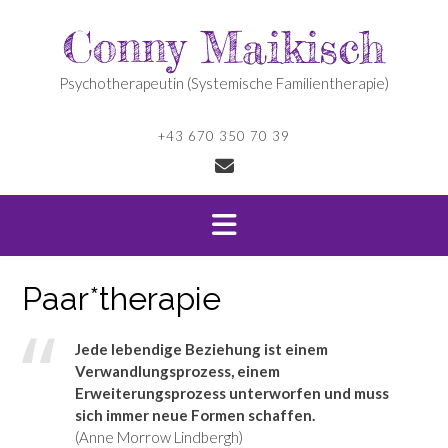
Skip
Conny Maikisch
to
content
Psychotherapeutin (Systemische Familientherapie)
+43 670 350 70 39
Paar*therapie
Jede lebendige Beziehung ist einem
Verwandlungsprozess, einem
Erweiterungsprozess unterworfen und muss
sich immer neue Formen schaffen.
(Anne Morrow Lindbergh)