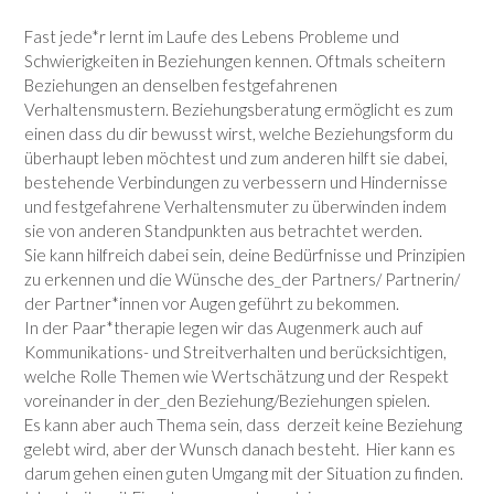
Fast jede*r lernt im Laufe des Lebens Probleme und
Schwierigkeiten in Beziehungen kennen. Oftmals scheitern
Beziehungen an denselben festgefahrenen
Verhaltensmustern. Beziehungsberatung ermöglicht es zum
einen dass du dir bewusst wirst, welche Beziehungsform du
überhaupt leben möchtest und zum anderen hilft sie dabei,
bestehende Verbindungen zu verbessern und Hindernisse
und festgefahrene Verhaltensmuter zu überwinden indem
sie von anderen Standpunkten aus betrachtet werden.
Sie kann hilfreich dabei sein, deine Bedürfnisse und Prinzipien
zu erkennen und die Wünsche des_der Partners/ Partnerin/
der Partner*innen vor Augen geführt zu bekommen.
In der Paar*therapie legen wir das Augenmerk auch auf
Kommunikations- und Streitverhalten und berücksichtigen,
welche Rolle Themen wie Wertschätzung und der Respekt
voreinander in der_den Beziehung/Beziehungen spielen.
Es kann aber auch Thema sein, dass derzeit keine Beziehung
gelebt wird, aber der Wunsch danach besteht. Hier kann es
darum gehen einen guten Umgang mit der Situation zu finden.