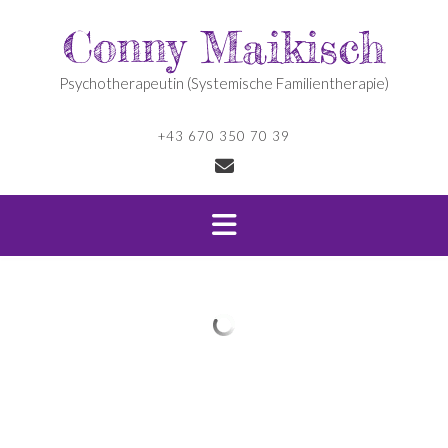
Skip
Conny Maikisch
to
content
Psychotherapeutin (Systemische Familientherapie)
+43 670 350 70 39